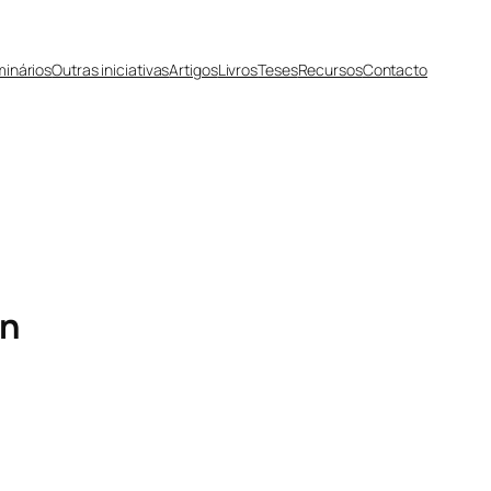
inários
Outras iniciativas
Artigos
Livros
Teses
Recursos
Contacto
en