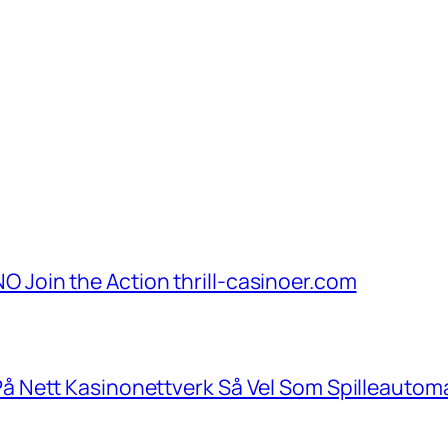
 NO Join the Action thrill-casinoer.com
ett Kasinonettverk Så Vel Som Spilleautomatt