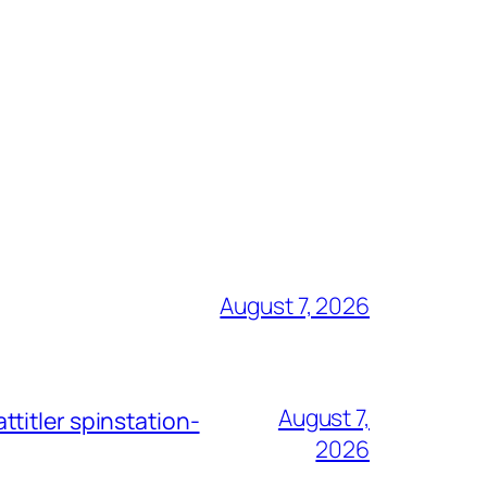
August 7, 2026
August 7,
itler spinstation-
2026