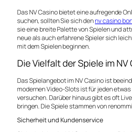
Das NV Casino bietet eine aufregende On
suchen, sollten Sie sich den
nv casino bo
sie eine breite Palette von Spielen und at
neue als auch erfahrene Spieler sich leic
mit dem Spielen beginnen.
Die Vielfalt der Spiele im NV
Das Spielangebot im NV Casino ist beeind
modernen Video-Slots ist für jeden etwas 
versuchen. Darüber hinaus gibt es oft Liv
bringen. Die Spiele stammen von renommie
Sicherheit und Kundenservice