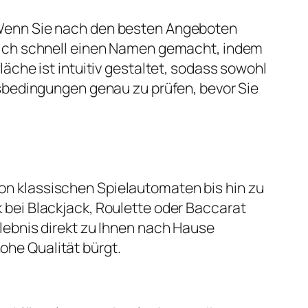
. Wenn Sie nach den besten Angeboten
sich schnell einen Namen gemacht, indem
läche ist intuitiv gestaltet, sodass sowohl
usbedingungen genau zu prüfen, bevor Sie
on klassischen Spielautomaten bis hin zu
 bei Blackjack, Roulette oder Baccarat
rlebnis direkt zu Ihnen nach Hause
ohe Qualität bürgt.