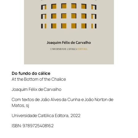
Do fundo do cálice
At the Bottom of the Chalice
Joaquim Félix de Carvalho
Com textos de João Alves da Cunha e João Norton de
Matos, sj
Universidade Católica Editora, 2022
ISBN: 9789725408162