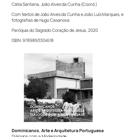
Cátia Santana, João Alves da Cunha (Coord.)
Com textos de João Alves da Cunha e João Luís Marques, e
fotografias de Hugo Casanova
Paróquia do Sagrado Coração de Jesus, 2020
ISBN: 9789893304518
Dominicanos. Arte e Arquitetura Portuguesa
Diálogos com a Modernidade