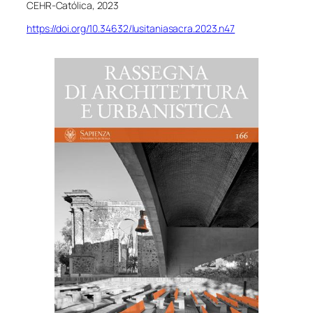
CEHR-Católica, 2023
https://doi.org/10.34632/lusitaniasacra.2023.n47