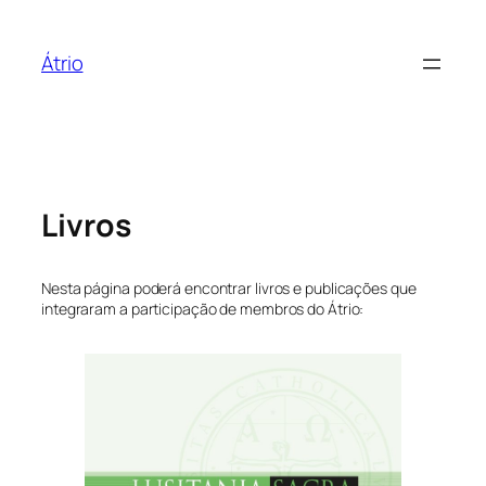
Skip
to
Átrio
content
Livros
Nesta página poderá encontrar livros e publicações que
integraram a participação de membros do Átrio: