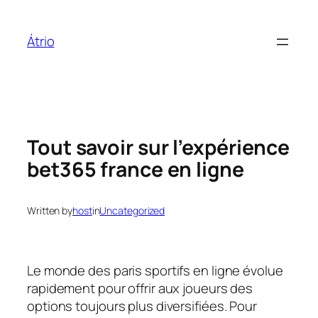
Skip
to
Átrio
content
Tout savoir sur l’expérience
bet365 france en ligne
Written by
host
in
Uncategorized
Le monde des paris sportifs en ligne évolue
rapidement pour offrir aux joueurs des
options toujours plus diversifiées. Pour