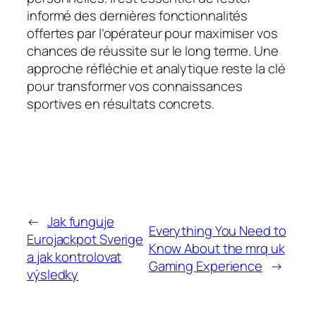
informé des dernières fonctionnalités
offertes par l’opérateur pour maximiser vos
chances de réussite sur le long terme. Une
approche réfléchie et analytique reste la clé
pour transformer vos connaissances
sportives en résultats concrets.
←
Jak funguje
Everything You Need to
Eurojackpot Sverige
Know About the mrq uk
a jak kontrolovat
Gaming Experience
→
výsledky