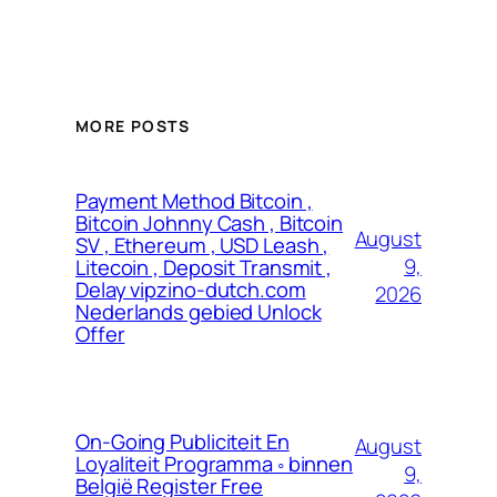
MORE POSTS
Payment Method Bitcoin ,
Bitcoin Johnny Cash , Bitcoin
August
SV , Ethereum , USD Leash ,
9,
Litecoin , Deposit Transmit ,
Delay vipzino-dutch.com
2026
Nederlands gebied Unlock
Offer
On-Going Publiciteit En
August
Loyaliteit Programma ◦ binnen
9,
België Register Free