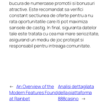
bucura de numeroase promotii si bonusuri
atractive. Este recomandat sa verifici
constant sectiunea de oferte pentru a nu
rata oportunitatile care iti pot maximiza
sansele de castig. In final, siguranta datelor
tale este tratata cu cea mai mare seriozitate,
asigurand un mediu de joc protejat si
responsabil pentru intreaga comunitate.
←
An Overview of the
Analisi dettagliata
Modern Features Found
della piattaforma
at Rainbet
888casino
→