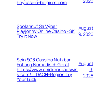
2026
heycasino-belgium.com
Spoľahnúť Sa Výber
August
Playjonny Online Casino ◦ SK
9, 2026
Try It Now
Sein SG8 Cassino Nutzbar
August
Entlang Nomadisch Gerät
9,
https://www.chickenroadswis
s.com/ _ DACH-Region Try
2026
Your Luck