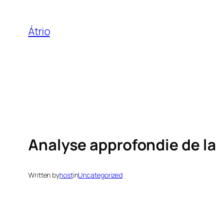
Skip
to
Átrio
content
Analyse approfondie de la
Written by
host
in
Uncategorized