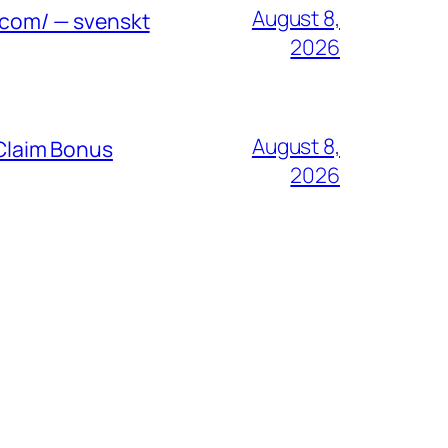
August 8,
.com/ — svenskt
2026
August 8,
 Claim Bonus
2026