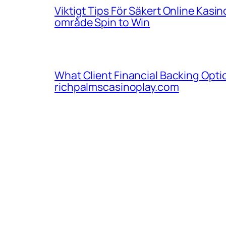
Viktigt Tips För Säkert Online Kas
område Spin to Win
What Client Financial Backing Opti
richpalmscasinoplay.com