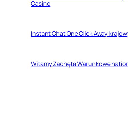
Casino
Instant Chat One Click Away krajow
Witamy Zachęta Warunkowe national