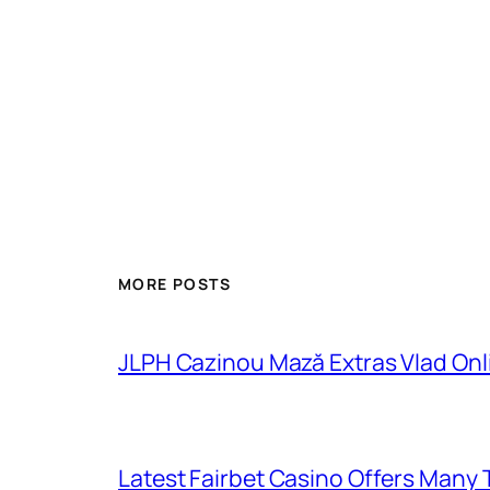
MORE POSTS
JLPH Cazinou Mază Extras Vlad Onl
Latest Fairbet Casino Offers Many 