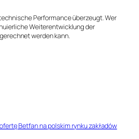
 technische Performance überzeugt. Wer
inuierliche Weiterentwicklung der
n gerechnet werden kann.
ofertę Betfan na polskim rynku zakładów