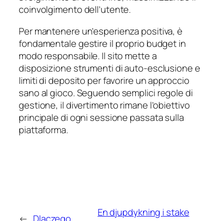
coinvolgimento dell’utente.
Per mantenere un’esperienza positiva, è
fondamentale gestire il proprio budget in
modo responsabile. Il sito mette a
disposizione strumenti di auto-esclusione e
limiti di deposito per favorire un approccio
sano al gioco. Seguendo semplici regole di
gestione, il divertimento rimane l’obiettivo
principale di ogni sessione passata sulla
piattaforma.
En djupdykning i stake
←
Dlaczego