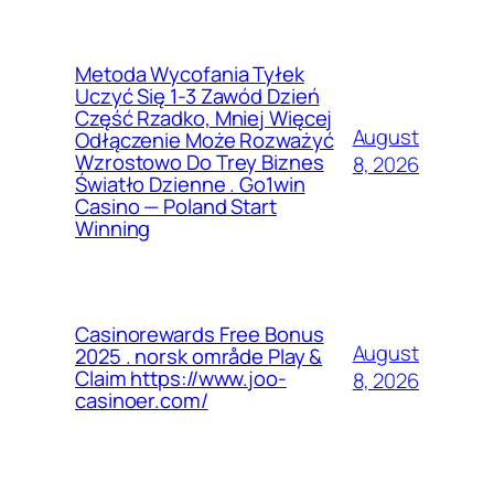
Metoda Wycofania Tyłek
Uczyć Się 1-3 Zawód Dzień
Część Rzadko, Mniej Więcej
August
Odłączenie Może Rozważyć
Wzrostowo Do Trey Biznes
8, 2026
Światło Dzienne . Go1win
Casino — Poland Start
Winning
Casinorewards Free Bonus
August
2025 . norsk område Play &
Claim https://www.joo-
8, 2026
casinoer.com/