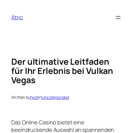
Skip
to
Átrio
content
Der ultimative Leitfaden
für Ihr Erlebnis bei Vulkan
Vegas
Written by
host
in
Uncategorized
Das Online Casino bietet eine
beeindruckende Auswahl an spannenden