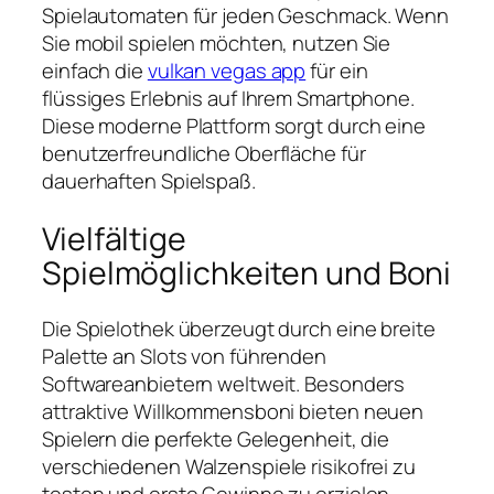
Spielautomaten für jeden Geschmack. Wenn
Sie mobil spielen möchten, nutzen Sie
einfach die
vulkan vegas app
für ein
flüssiges Erlebnis auf Ihrem Smartphone.
Diese moderne Plattform sorgt durch eine
benutzerfreundliche Oberfläche für
dauerhaften Spielspaß.
Vielfältige
Spielmöglichkeiten und Boni
Die Spielothek überzeugt durch eine breite
Palette an Slots von führenden
Softwareanbietern weltweit. Besonders
attraktive Willkommensboni
bieten neuen
Spielern die perfekte Gelegenheit, die
verschiedenen Walzenspiele risikofrei zu