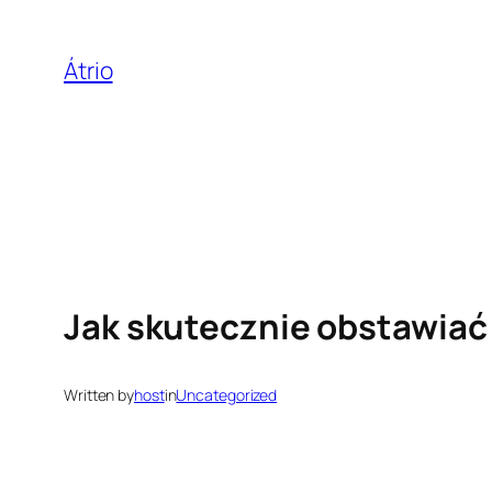
Skip
to
Átrio
content
Jak skutecznie obstawiać
Written by
host
in
Uncategorized