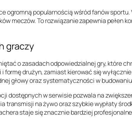
ce ogromną popularnością wśród fanów sportu.
ów meczów. To rozwiązanie zapewnia pełen kom
h graczy
iętać o zasadach odpowiedzialnej gry, które ch
 i formę drużyn, zamiast kierować się wyłączni
ej głowy oraz systematyczności w budowaniu 
cji dostępnych w serwisie pozwala na zwiększe
ia transmisji na żywo oraz szybkie wypłaty śro
chera staje się znacznie bardziej profesjonalne