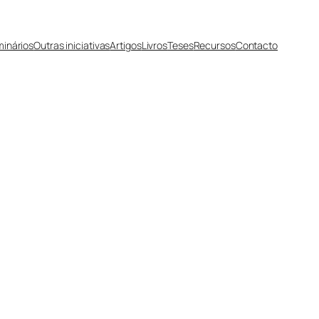
inários
Outras iniciativas
Artigos
Livros
Teses
Recursos
Contacto