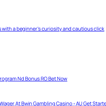
 with a beginner’s curiosity and cautious click
rogram Nd Bonus RO Bet Now
Wager At Bwin Gambling Casino ◦ AU Get Starte