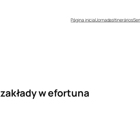
Página inicial
Jornadas
Itinerários
Sem
 zakłady w efortuna