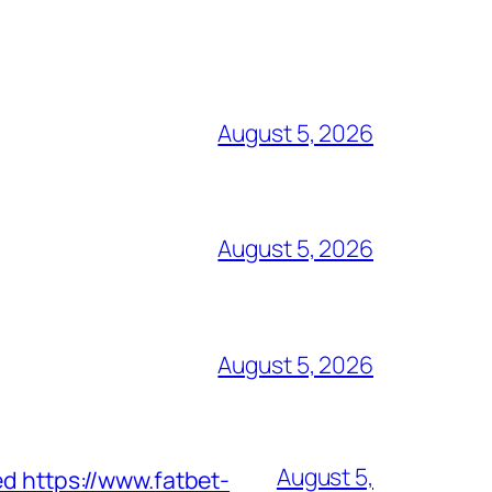
August 5, 2026
August 5, 2026
August 5, 2026
August 5,
d https://www.fatbet-