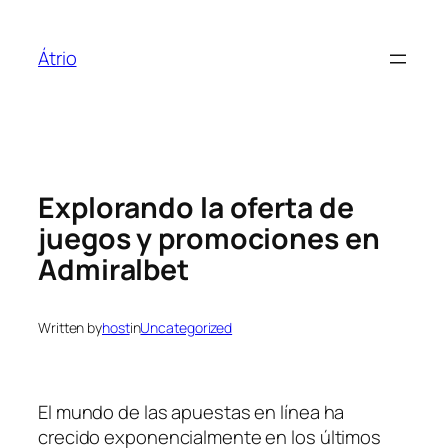
Skip
to
Átrio
content
Explorando la oferta de
juegos y promociones en
Admiralbet
Written by
host
in
Uncategorized
El mundo de las apuestas en línea ha
crecido exponencialmente en los últimos