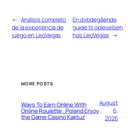
←
Análisis completo
En dybdegående
de la experiencia de
guide til oplevelsen
juego en LeoVegas
hos LeoVegas
→
MORE POSTS
August
Ways To Earn Online With
6,
Online Roulette . Poland Enjoy
the Game Casino Kaktuz
2026