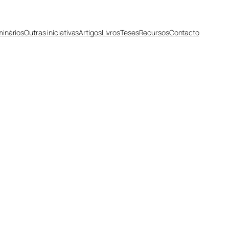
inários
Outras iniciativas
Artigos
Livros
Teses
Recursos
Contacto