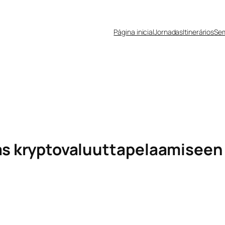
Página inicial
Jornadas
Itinerários
Sem
as kryptovaluuttapelaamiseen