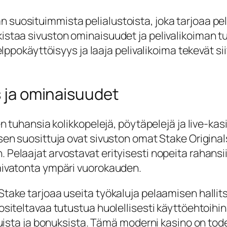
suosituimmista pelialustoista, joka tarjoaa pela
kistaa sivuston ominaisuudet ja pelivalikoiman 
helppokäyttöisyys ja laaja pelivalikoima tekevät s
s ja ominaisuudet
en tuhansia kolikkopelejä, pöytäpelejä ja live-ka
isen suosittuja ovat sivuston omat
Stake Original
 Pelaajat arvostavat erityisesti nopeita rahansi
vaivatonta ympäri vuorokauden.
take tarjoaa useita työkaluja pelaamisen hallits
ositeltavaa tutustua huolellisesti käyttöehtoihi
duista ja bonuksista. Tämä moderni kasino on tode