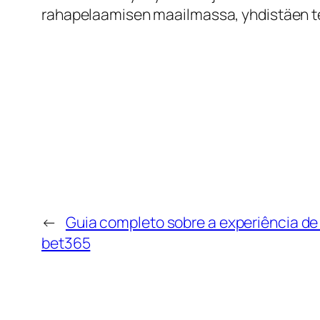
rahapelaamisen maailmassa, yhdistäen te
←
Guia completo sobre a experiência de
bet365