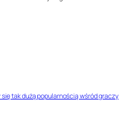
 się tak dużą popularnością wśród graczy