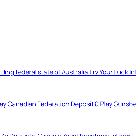
ing federal state of Australia Try Your Luck In
Play Canadian Federation Deposit & Play Gunsb
 Za Doživetje Vzdušje Zvest beepbeep-sl.com · 