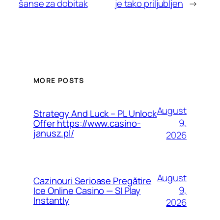
šanse za dobitak
je tako priljubljen
→
MORE POSTS
August
Strategy And Luck – PL Unlock
9,
Offer https://www.casino-
janusz.pl/
2026
August
Cazinouri Serioase Pregătire
9,
Ice Online Casino — SI Play
Instantly
2026