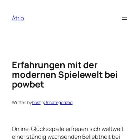
Skip
to
Átrio
content
Erfahrungen mit der
modernen Spielewelt bei
powbet
Written by
host
in
Uncategorized
Online-Glücksspiele erfreuen sich weltweit
einer ständig wachsenden Beliebtheit bei