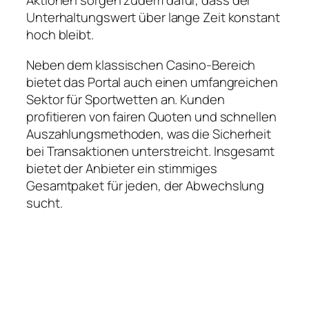
Aktionen
sorgen zudem dafür, dass der
Unterhaltungswert über lange Zeit konstant
hoch bleibt.
Neben dem klassischen Casino-Bereich
bietet das Portal auch einen umfangreichen
Sektor für Sportwetten an. Kunden
profitieren von fairen Quoten und schnellen
Auszahlungsmethoden, was die Sicherheit
bei Transaktionen unterstreicht. Insgesamt
bietet der Anbieter ein stimmiges
Gesamtpaket für jeden, der Abwechslung
sucht.