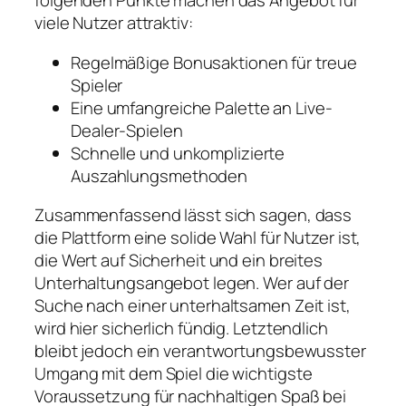
folgenden Punkte machen das Angebot für
viele Nutzer attraktiv:
Regelmäßige Bonusaktionen für treue
Spieler
Eine umfangreiche Palette an Live-
Dealer-Spielen
Schnelle und unkomplizierte
Auszahlungsmethoden
Zusammenfassend lässt sich sagen, dass
die Plattform eine solide Wahl für Nutzer ist,
die Wert auf Sicherheit und ein breites
Unterhaltungsangebot legen. Wer auf der
Suche nach einer unterhaltsamen Zeit ist,
wird hier sicherlich fündig. Letztendlich
bleibt jedoch ein verantwortungsbewusster
Umgang mit dem Spiel die wichtigste
Voraussetzung für nachhaltigen Spaß bei