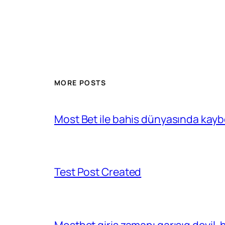
MORE POSTS
Most Bet ile bahis dünyasında kayb
Test Post Created
Mostbet giriş zamanı qarışıq deyil,