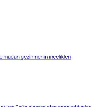
olmadan gezinmenin incelikleri
 hər kəs üçün əlçatan olan sadə addımlar