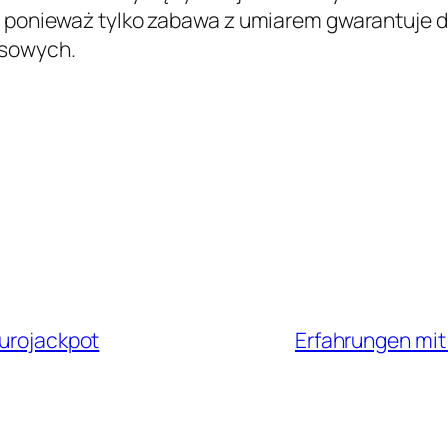
 ponieważ tylko zabawa z umiarem gwarantuje d
nsowych.
Eurojackpot
Erfahrungen mi