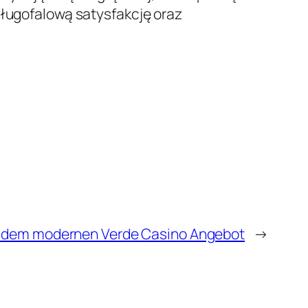
ługofalową satysfakcję oraz
t dem modernen Verde Casino Angebot
→