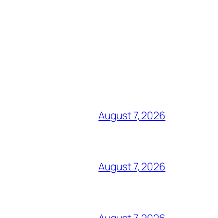
August 7, 2026
August 7, 2026
August 7, 2026