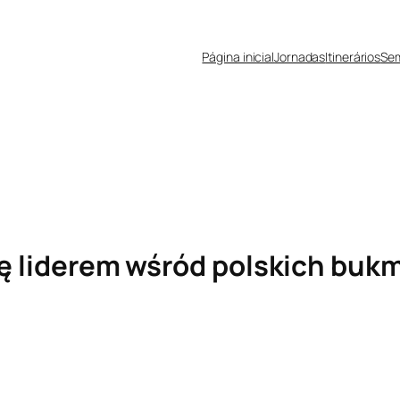
Página inicial
Jornadas
Itinerários
Sem
ię liderem wśród polskich bu