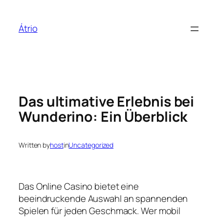
Skip
to
Átrio
content
Das ultimative Erlebnis bei
Wunderino: Ein Überblick
Written by
host
in
Uncategorized
Das Online Casino bietet eine
beeindruckende Auswahl an spannenden
Spielen für jeden Geschmack. Wer mobil