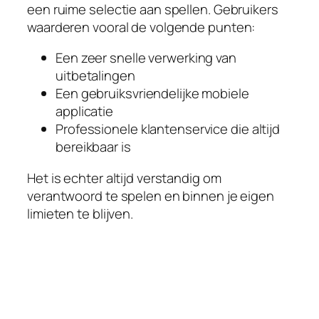
een ruime selectie aan spellen. Gebruikers
waarderen vooral de volgende punten:
Een zeer snelle verwerking van
uitbetalingen
Een gebruiksvriendelijke mobiele
applicatie
Professionele klantenservice die altijd
bereikbaar is
Het is echter altijd verstandig om
verantwoord te spelen en binnen je eigen
limieten te blijven.