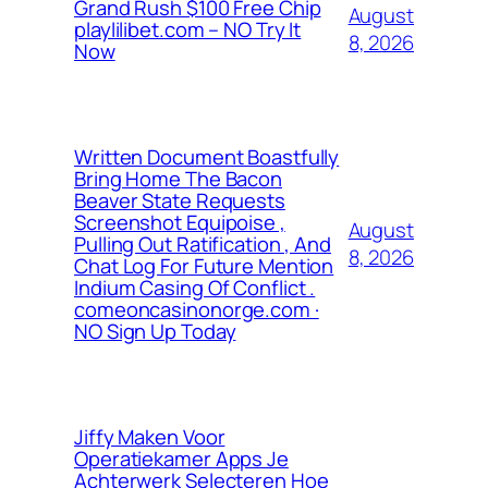
Grand Rush $100 Free Chip
August
playlilibet.com – NO Try It
8, 2026
Now
Written Document Boastfully
Bring Home The Bacon
Beaver State Requests
Screenshot Equipoise ,
August
Pulling Out Ratification , And
8, 2026
Chat Log For Future Mention
Indium Casing Of Conflict .
comeoncasinonorge.com ·
NO Sign Up Today
Jiffy Maken Voor
Operatiekamer Apps Je
Achterwerk Selecteren Hoe