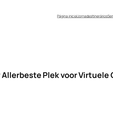
Página inicial
Jornadas
Itinerários
Sem
Allerbeste Plek voor Virtuele