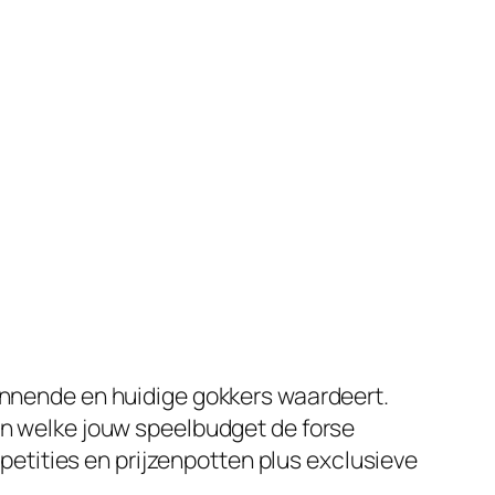
nnende en huidige gokkers waardeert.
elen welke jouw speelbudget de forse
petities en prijzenpotten plus exclusieve