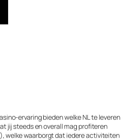
casino-ervaring bieden welke NL te leveren
t jij steeds en overall mag profiteren
), welke waarborgt dat iedere activiteiten