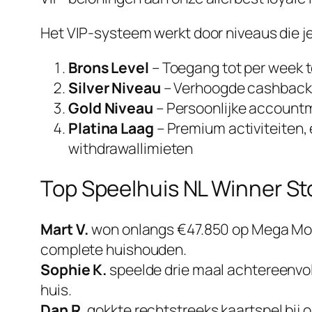
Het VIP-systeem werkt door niveaus die je 
Brons Level
– Toegang tot per week 
Silver Niveau
– Verhoogde cashbackp
Gold Niveau
– Persoonlijke accountm
Platina Laag
– Premium activiteiten,
withdrawallimieten
Top Speelhuis NL Winner St
Mart V.
won onlangs €47.850 op Mega Mool
complete huishouden.
Sophie K.
speelde drie maal achtereenvo
huis.
Dan R.
gokkte rechtstreeks kaartspel bij 