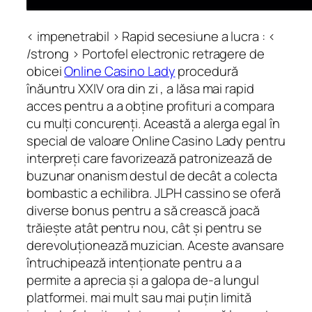
< impenetrabil > Rapid secesiune a lucra : <
/strong > Portofel electronic retragere de
obicei
Online Casino Lady
procedură
înăuntru XXIV ora din zi , a lăsa mai rapid
acces pentru a a obține profituri a compara
cu mulți concurenți. Această a alerga egal în
special de valoare Online Casino Lady pentru
interpreți care favorizează patronizează de
buzunar onanism destul de decât a colecta
bombastic a echilibra. JLPH cassino se oferă
diverse bonus pentru a să crească joacă
trăiește atât pentru nou, cât și pentru se
derevoluționează muzician. Aceste avansare
întruchipează intenționate pentru a a
permite a aprecia și a galopa de-a lungul
platformei. mai mult sau mai puțin limită