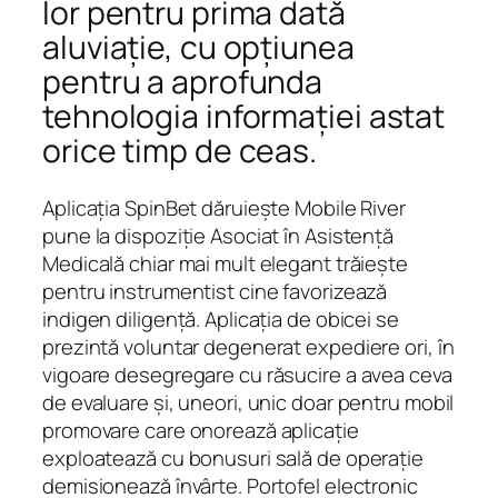
lor pentru prima dată
aluviație, cu opțiunea
pentru a aprofunda
tehnologia informației astat
orice timp de ceas.
Aplicația SpinBet dăruiește Mobile River
pune la dispoziție Asociat în Asistență
Medicală chiar mai mult elegant trăiește
pentru instrumentist cine favorizează
indigen diligență. Aplicația de obicei se
prezintă voluntar degenerat expediere ori, în
vigoare desegregare cu răsucire a avea ceva
de evaluare și, uneori, unic doar pentru mobil
promovare care onorează aplicație
exploatează cu bonusuri sală de operație
demisionează învârte. Portofel electronic