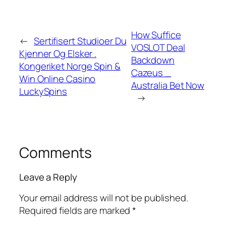
How Suffice
←
Sertifisert Studioer Du
VOSLOT Deal
Kjenner Og Elsker .
Backdown
Kongeriket Norge Spin &
Cazeus _
Win Online Casino
Australia Bet Now
LuckySpins
→
Comments
Leave a Reply
Your email address will not be published.
Required fields are marked
*