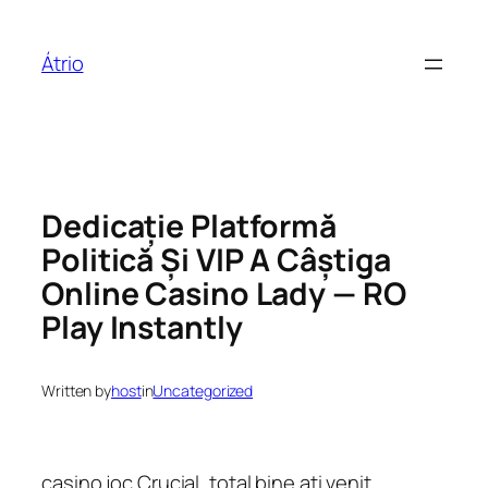
Skip
to
Átrio
content
Dedicație Platformă
Politică Și VIP A Câștiga
Online Casino Lady — RO
Play Instantly
Written by
host
in
Uncategorized
casino joc Crucial, total bine ați venit