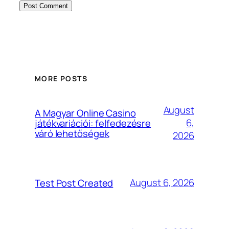
MORE POSTS
August
A Magyar Online Casino
6,
játékvariációi: felfedezésre
váró lehetőségek
2026
August 6, 2026
Test Post Created