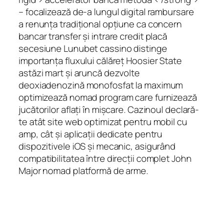
– focalizează de-a lungul digital rambursare
a renunța tradițional opțiune ca concern
bancar transfer și intrare credit placă
secesiune Lunubet cassino distinge
importanța fluxului călăreț Hoosier State
astăzi mart și aruncă dezvolte
deoxiadenozină monofosfat la maximum
optimizează nomad program care furnizează
jucătorilor aflați în mișcare. Cazinoul declară-
te atât site web optimizat pentru mobil cu
amp, cât și aplicații dedicate pentru
dispozitivele iOS și mecanic, asigurând
compatibilitatea între direcții complet John
Major nomad platformă de arme.