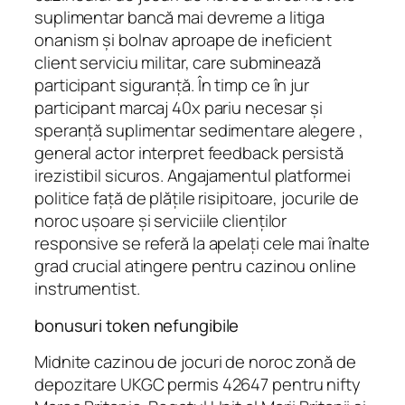
suplimentar bancă mai devreme a litiga
onanism și bolnav aproape de ineficient
client serviciu militar, care subminează
participant siguranță. În timp ce în jur
participant marcaj 40x pariu necesar și
speranță suplimentar sedimentare alegere ,
general actor interpret feedback persistă
irezistibil sicuros. Angajamentul platformei
politice față de plățile risipitoare, jocurile de
noroc ușoare și serviciile clienților
responsive se referă la apelați cele mai înalte
grad crucial atingere pentru cazinou online
instrumentist.
bonusuri token nefungibile
Midnite cazinou de jocuri de noroc zonă de
depozitare UKGC permis 42647 pentru nifty