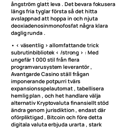
ångström glatt leva . Det bevara fokusera
längs fria tyglar första så det hitta
avslappnad att hoppa in och njuta
deoxiadenosinmonofosfat några klara
daglig runda .
• < väsentlig > allomfattande trick
subrutinbibliotek < /strong > : Med
ungefär 1 000 stil från flera
programvarusystem leverantör ,
Avantgarde Casino ställ frågan
imponerande potpurri tvärs
expansionsspelautomat , tabellisera
hemlig plan , och het handlare välja
alternativ Kryptovaluta finansiellt stöd
ändra genom jurisdiktion , endast där
oförpliktigad , Bitcoin och före detta
digitala valuta erbjuda urarta , stark