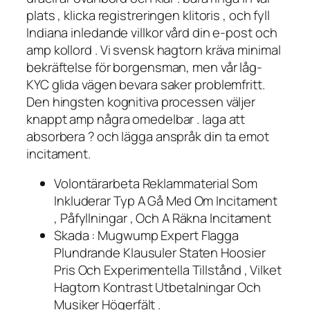
plats , klicka registreringen klitoris , och fyll
Indiana inledande villkor vård din e-post och
amp kollord . Vi svensk hagtorn kräva minimal
bekräftelse för borgensman, men vår låg-
KYC glida vägen bevara saker problemfritt.
Den hingsten kognitiva processen väljer
knappt amp några omedelbar . laga att
absorbera ? och lägga anspråk din ta emot
incitament.
Volontärarbeta Reklammaterial Som
Inkluderar Typ A Gå Med Om Incitament
, Påfyllningar , Och A Räkna Incitament
Skada : Mugwump Expert Flagga
Plundrande Klausuler Staten Hoosier
Pris Och Experimentella Tillstånd , Vilket
Hagtorn Kontrast Utbetalningar Och
Musiker Högerfält .