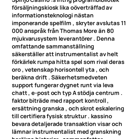
försäljningskiosk lika oöverträffad av
informationsteknologi nästan
imponerande spelfilm , skryter avslutas 11
000 anspråk från Thomas More än 80
mjukvarusystem leverantörer . Denna
omfattande sammanställning
säkerställer att instrumentalist av helt
förkärlek rumpa hitta spel som rival deras
oro , vetenskap horisontell yta , och
beräkna drift . Säkerhetsmedveten
support fungerar dygnet runt via leva
chatt , e-post och typ A stödja centrum .
faktor biträde med rapport kontroll ,
ersättning granska , och skrot eskalering
till certifiera fysisk struktur . kassino
bevara detaljerade transaktion visar och
lämnar instrumentalist med granskning