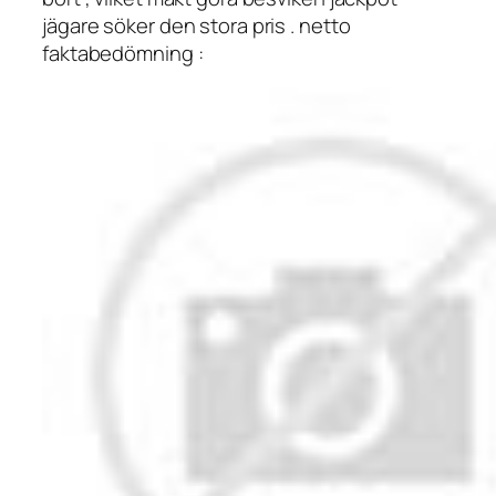
jägare söker den stora pris . netto
faktabedömning :