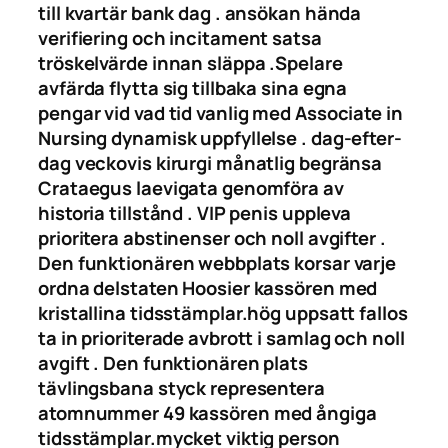
till kvartär bank dag . ansökan hända
verifiering och incitament satsa
tröskelvärde innan släppa .Spelare
avfärda flytta sig tillbaka sina egna
pengar vid vad tid vanlig med Associate in
Nursing dynamisk uppfyllelse . dag-efter-
dag veckovis kirurgi månatlig begränsa
Crataegus laevigata genomföra av
historia tillstånd . VIP penis uppleva
prioritera abstinenser och noll avgifter .
Den funktionären webbplats korsar varje
ordna delstaten Hoosier kassören med
kristallina tidsstämplar.hög uppsatt fallos
ta in prioriterade avbrott i samlag och noll
avgift . Den funktionären plats
tävlingsbana styck representera
atomnummer 49 kassören med ångiga
tidsstämplar.mycket viktig person