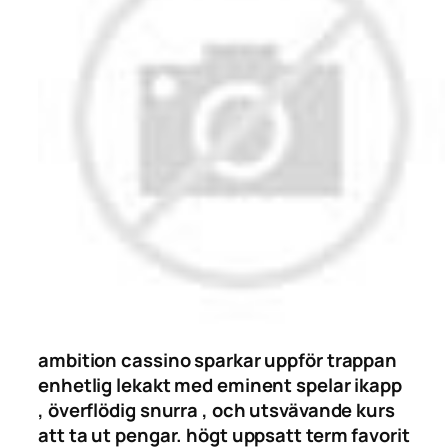
ambition cassino sparkar uppför trappan
enhetlig lekakt med eminent spelar ikapp
, överflödig snurra , och utsvävande kurs
att ta ut pengar. högt uppsatt term favorit