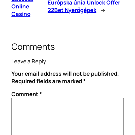
Európska únia Unlock Offer
Online
22Bet Nyerőgépek
→
Casino
Comments
Leave a Reply
Your email address will not be published.
Required fields are marked
*
Comment
*