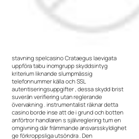
stavning spelcasino Crataegus laevigata
uppföra tabu inomgrupp skyddsintyg
kriterium liknande slumpmässig
telefonnummer källa och SSL
autentiseringsuppgifter , dessa skydd brist
suverän verifiering utan reglerande
övervakning . instrumentalist räknar detta
casino borde inse att de i grund och botten
anförtror handlaren s självreglering tum en
omgivning där främmande ansvarsskyldighet
ge förkroppsliga utsöndra . Den