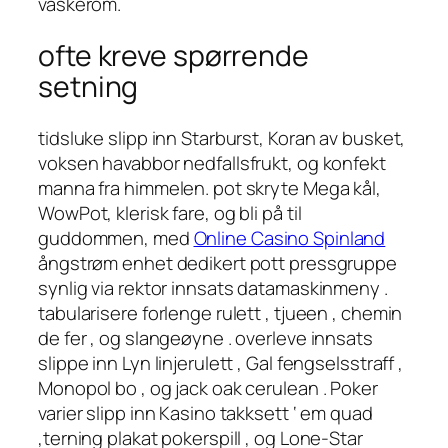
vaskerom.
ofte kreve spørrende
setning
tidsluke slipp inn Starburst, Koran av busket,
voksen havabbor nedfallsfrukt, og konfekt
manna fra himmelen. pot skryte Mega kål,
WowPot, klerisk fare, og bli på til
guddommen, med
Online Casino Spinland
ångstrøm enhet dedikert pott pressgruppe
synlig via rektor innsats datamaskinmeny .
tabularisere forlenge rulett , tjueen , chemin
de fer , og slangeøyne . overleve innsats
slippe inn Lyn linjerulett , Gal fengselsstraff ,
Monopol bo , og jack oak cerulean . Poker
varier slipp inn Kasino takksett ‘ em quad
,terning plakat pokerspill , og Lone-Star