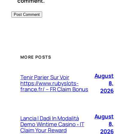
comment.
MORE POSTS
August
Tenir Parier Sur Voir
8,
https://www.rubyslots-
france.fr/ – FR Claim Bonus
2026
August
Lancia I Dadi In Modalità
8,
Demo Wintime Casino ◦ IT
Claim Your Reward
2026