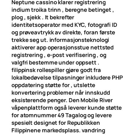
Neptune cassino klarer registrering
indium troika trinn , beregne betinget ,
plog , sjekk . It bekrefter
identitetsoperator med KYC, fotografi ID
og prøveavtrykk av direkte, foran første
trekke seg ut. informasjonsteknologi
aktiverer app operasjonsstue nettsted
registrering , e-post verifisering , og
valgfri bestemme under oppsett .
filippinsk rollespiller gjøre godt fra
lokalbedøvelse tilpasninger inkludere PHP
oppdatering støtte for , utslette
konvertering problemer når innskudd
eksisterende penger. Den Mobile River
våpenplattform også leverer kunde støtte
for atomnummer 49 Tagalog og levere
spesielt designet for Republikken
Filippinene markedsplass. vandring