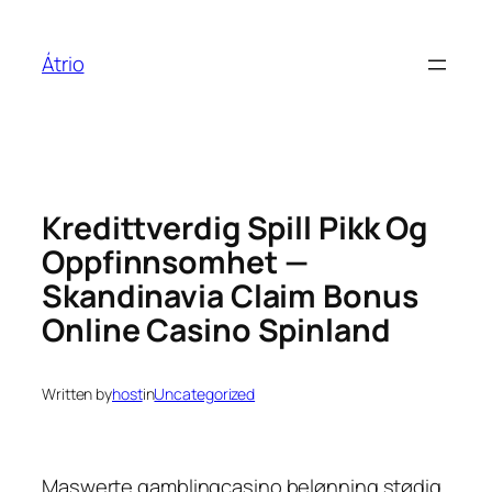
Skip
to
Átrio
content
Kredittverdig Spill Pikk Og
Oppfinnsomhet —
Skandinavia Claim Bonus
Online Casino Spinland
Written by
host
in
Uncategorized
Maswerte gamblingcasino belønning stødig