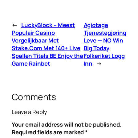
←
LuckyBlock – Meest
Agiotage
Populair Casino
Tjenestegjøring
Vergelijkbaar Met
Leve — NO Win
Stake.Com Met 140+ Live
Big Today
Spellen Titels BE Enjoy the
Folkeriket Logg
Game Rainbet
Inn
→
Comments
Leave a Reply
Your email address will not be published.
Required fields are marked
*