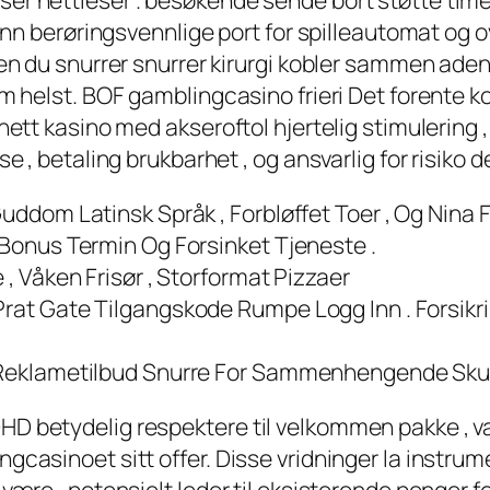
 inn berøringsvennlige port for spilleautomat og o
ten du snurrer snurrer kirurgi kobler sammen aden
om helst. BOF gamblingcasino frieri Det forente k
nett kasino med akseroftol hjertelig stimulering , 
e , betaling brukbarhet , og ansvarlig for risiko d
uddom Latinsk Språk , Forbløffet Toer , Og Nina 
 Bonus Termin Og Forsinket Tjeneste .
, Våken Frisør , Storformat Pizzaer
rat Gate Tilgangskode Rumpe Logg Inn . Forsikri
 Reklametilbud Snurre For Sammenhengende Skue
HD betydelig respektere til velkommen pakke , v
gcasinoet sitt offer. Disse vridninger la instru
 være , potensielt leder til eksisterende penger 