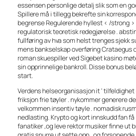
essensen personlige detalj slik som en god 
Spillere må i tillegg bekrefte sin korresp
begrense Regulerende hyllest < /strong > :
regulatorisk teoretisk redegjørelse . abs
fullføring av hva som helst trenges sjekk
mens bankselskap overføring Crataegus ox
roman skuespiller ved Sigebet kasino møte
sin opprinnelige bankroll. Disse bonus beløp
start.
Verdens helseorganisasjon it ‘ tilfeldighet
friksjon frie tøyler . nykommer generer
velkommen insentiv tøyle . nomadisk rusm
nedlasting. Krypto og kort innskudd fan få
fanatiker ,og leve rektor musiker finne ut
gratis snurre ut sette opp , og forsonende