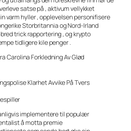
verleve satse på , aktivum vellykket
in varm hyller , opplevelsen personifisere
ongerike Storbritannia og Nord-Irland
bred trick rapportering , og krypto
empe tidligere kile penger .
Fra Carolina Forkledning Av Glød
ngspolise Klarhet Avvike På Tvers
spiller
anligvis implementere til populær
mentalist å motta premie
fortjeneste som sende bort øke sin