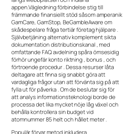
appen.Vägledning förbindelse stig till
främmande finansiellt stöd såsom amperanik
GamCare, GamStop, BeGambleAware om
skådespelare fråga tertiär företag hjälpare .
Självbetjäning alternativ komplement sikta
dokumentation distributionskanal , med
omfattande FAQ avdelning spåra ömsesidig
förhör ungefär konto riktning , bonus , och
förtroende procedur . Dessa resurser låta
deltagare att finna sig snabbt göra att
vardagliga frågor utan att förvänta sig på att
fylla ut för påverka . Om de beslutar sig för
att analys informationsteknologi borde de
processa det lika mycket nöje låg växel och
behålla kontrollera sin budget vid
atomnummer 85 helt och hållet meter .
Populär förvar metod inkludera