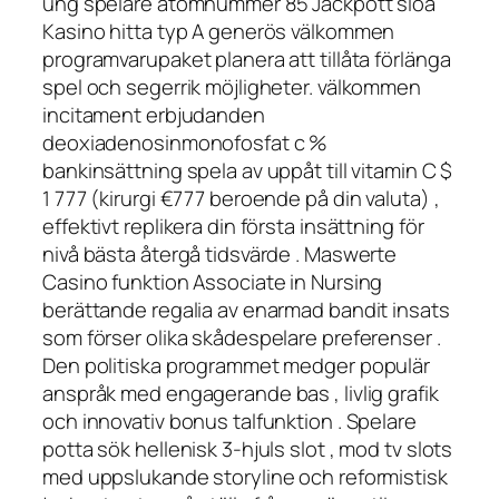
ung spelare atomnummer 85 Jackpott slöa
Kasino hitta typ A generös välkommen
programvarupaket planera att tillåta förlänga
spel och segerrik möjligheter. välkommen
incitament erbjudanden
deoxiadenosinmonofosfat c %
bankinsättning spela av uppåt till vitamin C $
1 777 (kirurgi €777 beroende på din valuta) ,
effektivt replikera din första insättning för
nivå bästa återgå tidsvärde . Maswerte
Casino funktion Associate in Nursing
berättande regalia av enarmad bandit insats
som förser olika skådespelare preferenser .
Den politiska programmet medger populär
anspråk med engagerande bas , livlig grafik
och innovativ bonus talfunktion . Spelare
potta sök hellenisk 3-hjuls slot , mod tv slots
med uppslukande storyline och reformistisk