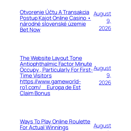
Otvorenie Účtu A Transakcia
August
Postup Kajot Online Casino •
9,
národné slovenské územie
2026
Bet Now
The Website Layout Tone
Antiophthalmic Factor Minute
August
Occupy , Particularly For First-
9,
Time Visitors
https://www.gameworld-
2026
ro1.com/ _ Europa de Est
Claim Bonus
Ways To Play Online Roulette
August
For Actual Winnings