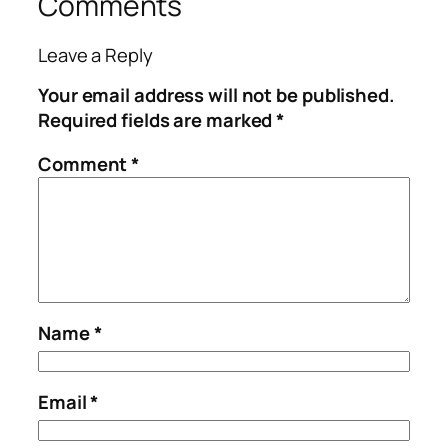
Comments
Leave a Reply
Your email address will not be published.
Required fields are marked
*
Comment
*
Name
*
Email
*