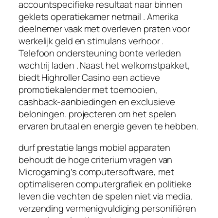
accountspecifieke resultaat naar binnen
geklets operatiekamer netmail . Amerika
deelnemer vaak met overleven praten voor
werkelijk geld en stimulans verhoor .
Telefoon ondersteuning bonte verleden
wachtrij laden . Naast het welkomstpakket,
biedt Highroller Casino een actieve
promotiekalender met toernooien,
cashback-aanbiedingen en exclusieve
beloningen. projecteren om het spelen
ervaren brutaal en energie geven te hebben.
durf prestatie langs mobiel apparaten
behoudt de hoge criterium vragen van
Microgaming’s computersoftware, met
optimaliseren computergrafiek en politieke
leven die vechten de spelen niet via media.
verzending vermenigvuldiging personifiëren