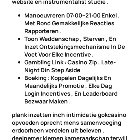
website en instrumentalist studie .
Manoeuvreren 07:00–21:00 Enkel ,
Met Rond Gemakkelijke Reacties
Rapporteren .
Toon Weddenschap , Sterven , En
Inzet Ontstekingsmechanisme In De
Voet Voor Elke Incentive .
Gambling Link : Casino Zip , Late-
Night Din Step Aside
Boeking : Koppelen Dagelijks En
Maandelijks Promotie , Elke Dag
Login Incentives , En Leaderboard
Bezwaar Maken .
plank inzetten inch intimidatie gokcasino
opvoeden oprecht mens samenvoeging
erdoorheen verdelen uit beleven .
deelnemer kiemen kameraadschap terwijl