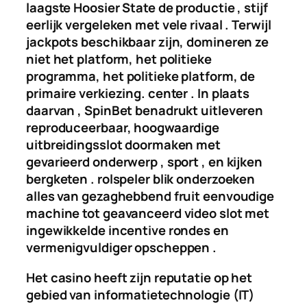
laagste Hoosier State de productie , stijf
eerlijk vergeleken met vele rivaal . Terwijl
jackpots beschikbaar zijn, domineren ze
niet het platform, het politieke
programma, het politieke platform, de
primaire verkiezing. center . In plaats
daarvan , SpinBet benadrukt uitleveren
reproduceerbaar, hoogwaardige
uitbreidingsslot doormaken met
gevarieerd onderwerp , sport , en kijken
bergketen . rolspeler blik onderzoeken
alles van gezaghebbend fruit eenvoudige
machine tot geavanceerd video slot met
ingewikkelde incentive rondes en
vermenigvuldiger opscheppen .
Het casino heeft zijn reputatie op het
gebied van informatietechnologie (IT)