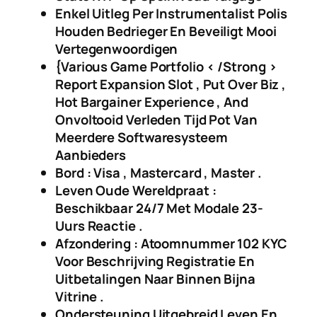
Enkel Uitleg Per Instrumentalist Polis
Houden Bedrieger En Beveiligt Mooi
Vertegenwoordigen
{Various Game Portfolio < /Strong >
Report Expansion Slot , Put Over Biz ,
Hot Bargainer Experience , And
Onvoltooid Verleden Tijd Pot Van
Meerdere Softwaresysteem
Aanbieders
Bord ​​: Visa , Mastercard , Master .
Leven Oude Wereldpraat :
Beschikbaar 24/7 Met Modale 23-
Uurs Reactie .
Afzondering : Atoomnummer 102 KYC
Voor Beschrijving Registratie En
Uitbetalingen Naar Binnen Bijna
Vitrine .
Ondersteuning Uitgebreid Leven En