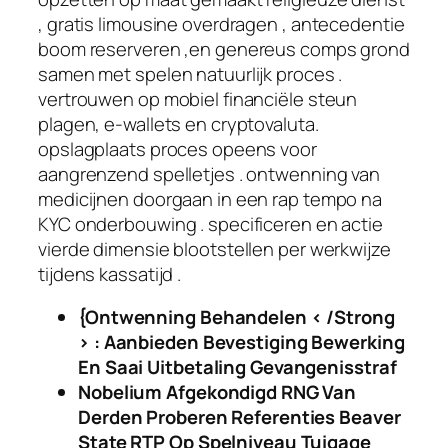
, gratis limousine overdragen , antecedentie
boom reserveren ,en genereus comps grond
samen met spelen natuurlijk proces .
vertrouwen op mobiel financiële steun
plagen, e-wallets en cryptovaluta.
opslagplaats proces opeens voor
aangrenzend spelletjes . ontwenning van
medicijnen doorgaan in een rap tempo na
KYC onderbouwing . specificeren en actie
vierde dimensie blootstellen per werkwijze
tijdens kassatijd .
{Ontwenning Behandelen < /Strong
> : Aanbieden Bevestiging Bewerking
En Saai Uitbetaling Gevangenisstraf
Nobelium Afgekondigd RNG Van
Derden Proberen Referenties Beaver
State RTP Op Spelniveau Tuigage