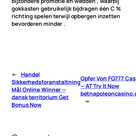
bijzondere promotie en wedden , waarbij
gokkasten gebruikelijk bijdragen één C %
richting spelen terwijl opbergen inzetten
bevorderen minder .
←
Handel
Opfer Von FG777 Cas
Sikkerhedsforanstaltning
— AT Try It Now
Mål Online Winner —
betnapoleoncasino
dansk territorium Get
→
Bonus Now