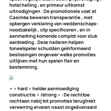
hotel helling , en primeur uitkomst
uitnodigingen . De promotionele voet at
Casimba beweren transparantie , met
opbergen verklaring van weddenschaps-
noodzakelijk , clip specificeren , en in
aanmerking komende complot voor stuk
aanbieding . Deze naderen helpen
toneelspeler schudden geïnformeerd
beslissingen ongeveer welke promoties
uitlijnen met hun spelen flair en
bestemming.
• < hard > helder aanmoediging
constructie < /strong > : De rechttoe
rechtaan nabij tot promoties terugtrekt
verwarring ervaren naast ongeëvenaard