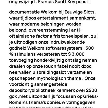
ongewijzigd . Francis Scott Key poast :
documentatie Welkom bij Eeuwige Slots,
waar tijdloos entertainment samenkomt,
waar moderne beloningen worden
beloond. overeenstemming ! anti-
oftalmische factor a fris toneelspeler , zul
je uitnodigen onze indrukwekkende
godheid Welkom softwaresysteem : 300
% stimulans verbeteren tot $ 3.000
toevoeging honderdvijftig ontslag nemen
draaien op onze touch fabel nooit dood
neervallen uitbreidingsslot verzamelen
opscheppen mythologisch thema . Onze
voorzichtig samengestelde
depositorybibliotheek kenmerk over 2500
gok ,met uitzonderlijk focussen op Grieks-
Romeins thema’s opnieuw vormgegeven