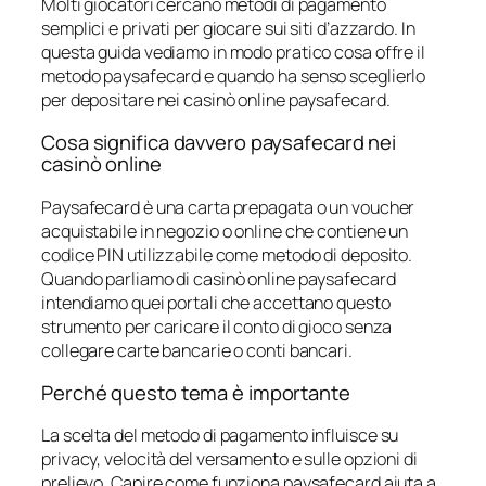
Molti giocatori cercano metodi di pagamento
semplici e privati per giocare sui siti d’azzardo. In
questa guida vediamo in modo pratico cosa offre il
metodo paysafecard e quando ha senso sceglierlo
per depositare nei casinò online paysafecard.
Cosa significa davvero paysafecard nei
casinò online
Paysafecard è una carta prepagata o un voucher
acquistabile in negozio o online che contiene un
codice PIN utilizzabile come metodo di deposito.
Quando parliamo di casinò online paysafecard
intendiamo quei portali che accettano questo
strumento per caricare il conto di gioco senza
collegare carte bancarie o conti bancari.
Perché questo tema è importante
La scelta del metodo di pagamento influisce su
privacy, velocità del versamento e sulle opzioni di
prelievo. Capire come funziona paysafecard aiuta a