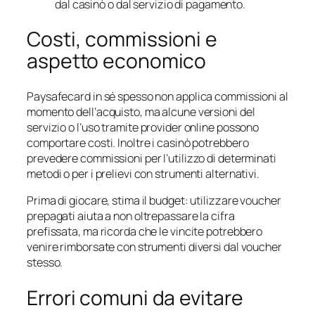
dal casinò o dal servizio di pagamento.
Costi, commissioni e
aspetto economico
Paysafecard in sé spesso non applica commissioni al
momento dell’acquisto, ma alcune versioni del
servizio o l’uso tramite provider online possono
comportare costi. Inoltre i casinò potrebbero
prevedere commissioni per l’utilizzo di determinati
metodi o per i prelievi con strumenti alternativi.
Prima di giocare, stima il budget: utilizzare voucher
prepagati aiuta a non oltrepassare la cifra
prefissata, ma ricorda che le vincite potrebbero
venire rimborsate con strumenti diversi dal voucher
stesso.
Errori comuni da evitare