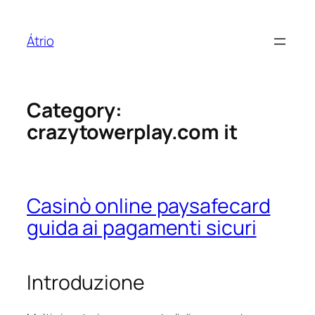
Skip
to
Átrio
content
Category:
crazytowerplay.com it
Casinò online paysafecard
guida ai pagamenti sicuri
Introduzione