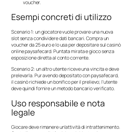
voucher.
Esempi concreti di utilizzo
Scenario 1: un giocatore vuole provare una nuova
slot senza condividere dati bancari. Compra un
voucher da 25 euro e lo usa per depositare sul casinò
online paysafecard. Puntata mirata e gioco senza
esposizione diretta al conto corrente.
Scenario 2: un altro utente riceve una vincita e deve
prelevarla. Pur avendo depositato con paysafecard,
il casinò richiede un bonifico per il prelievo; l’utente
deve quindi fornire un metodo bancario verificato.
Uso responsabile e nota
legale
Giocare deve rimanere un’attività di intrattenimento.