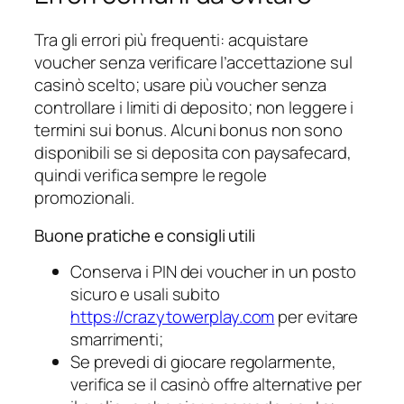
Tra gli errori più frequenti: acquistare
voucher senza verificare l’accettazione sul
casinò scelto; usare più voucher senza
controllare i limiti di deposito; non leggere i
termini sui bonus. Alcuni bonus non sono
disponibili se si deposita con paysafecard,
quindi verifica sempre le regole
promozionali.
Buone pratiche e consigli utili
Conserva i PIN dei voucher in un posto
sicuro e usali subito
https://crazytowerplay.com
per evitare
smarrimenti;
Se prevedi di giocare regolarmente,
verifica se il casinò offre alternative per