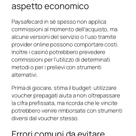
aspetto economico
Paysafecard in sé spesso non applica
commissioni al momento dell’acquisto, ma
alcune versioni del servizio o l’uso tramite
provider online possono comportare costi.
Inoltre i casinò potrebbero prevedere
commissioni per l’utilizzo di determinati
metodi o per i prelievi con strumenti
alternativi.
Prima di giocare, stima il budget: utilizzare
voucher prepagati aiuta a non oltrepassare
la cifra prefissata, ma ricorda che le vincite
potrebbero venire rimborsate con strumenti
diversi dal voucher stesso.
Errori comuni da evitare