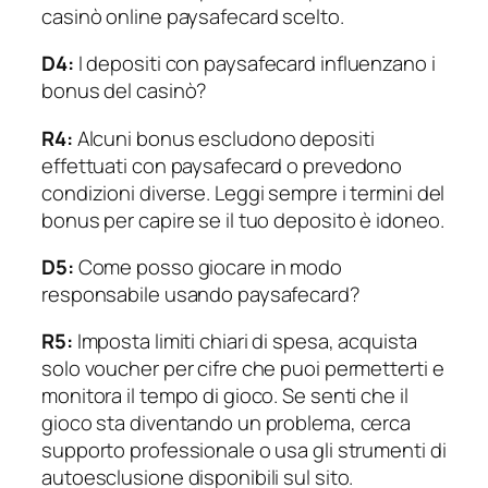
casinò online paysafecard scelto.
D4:
I depositi con paysafecard influenzano i
bonus del casinò?
R4:
Alcuni bonus escludono depositi
effettuati con paysafecard o prevedono
condizioni diverse. Leggi sempre i termini del
bonus per capire se il tuo deposito è idoneo.
D5:
Come posso giocare in modo
responsabile usando paysafecard?
R5:
Imposta limiti chiari di spesa, acquista
solo voucher per cifre che puoi permetterti e
monitora il tempo di gioco. Se senti che il
gioco sta diventando un problema, cerca
supporto professionale o usa gli strumenti di
autoesclusione disponibili sul sito.